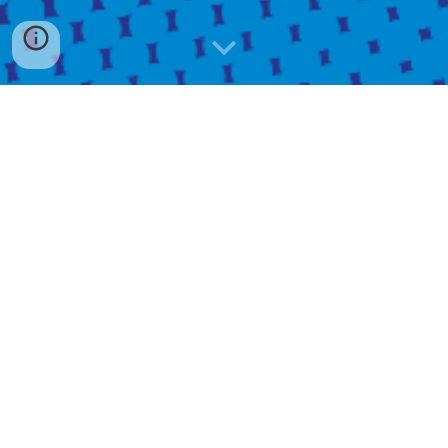
RESTAURANTE
Una nueva propuesta gastronómica en el Este
mendocino que surge como afirmación de
pertenencia y amor por nuestra tierra.
Gastronomía con identidad que celebra las